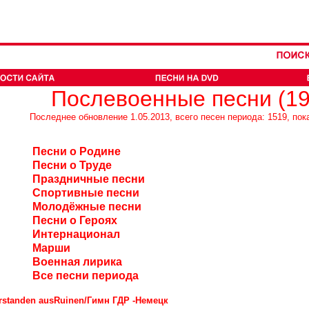
Послевоенные песни (19
Последнее обновление 1.05.2013, всего песен периода: 1519, пок
Песни о Родине
Песни о Труде
Праздничные песни
Спортивные песни
Молодёжные песни
Песни о Героях
Интернационал
Марши
Военная лирика
Все песни периода
rstanden ausRuinen/Гимн ГДР -Немецк