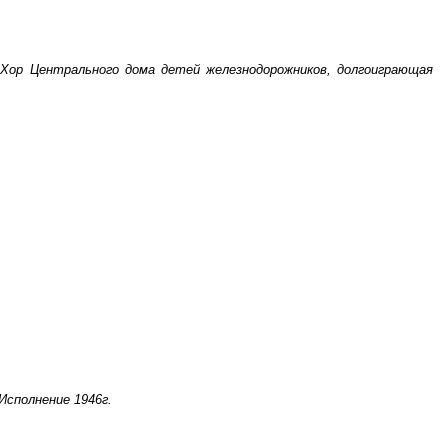
Хор Центрального дома детей железнодорожников, долгоиграющая
 Исполнение 1946г.