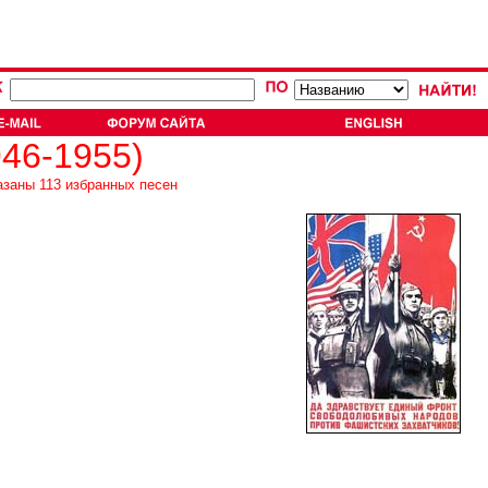
46-1955)
азаны 113 избранных песен