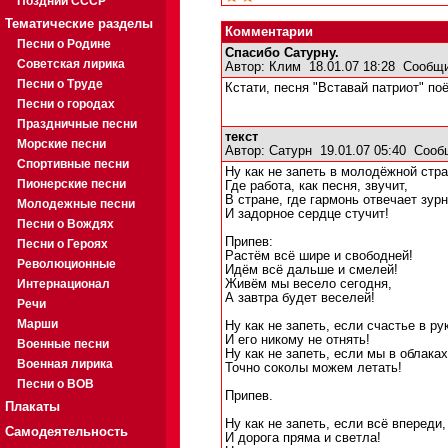
Поздний СССР
Тематические разделы
Комментарии
Песни о Родине
Спасибо Сатурну.
Советская лирика
Автор:
Клим
18.01.07 18:28
Сообщи
Песни о Труде
Кстати, песня "Вставай патриот" поё
Песни о городах
Праздничные песни
текст
Морские песни
Автор:
Сатурн
19.01.07 05:40
Сооб
Спортивные песни
Ну как не запеть в молодёжной стра
Пионерские песни
Где работа, как песня, звучит,
В стране, где гармонь отвечает зур
Молодежные песни
И задорное сердце стучит!
Песни о Вождях
Припев:
Песни о Героях
Растём всё шире и свободней!
Революционные
Идём всё дальше и смелей!
Интернационал
Живём мы весело сегодня,
А завтра будет веселей!
Речи
Марши
Ну как не запеть, если счастье в ру
И его никому не отнять!
Военные песни
Ну как не запеть, если мы в облаках
Военная лирика
Точно соколы можем летать!
Песни о ВОВ
Припев.
Плакаты
Ну как не запеть, если всё впереди,
Самодеятельность
И дорога пряма и светла!